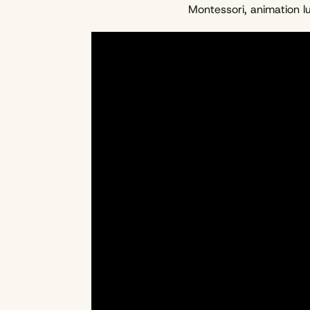
Montessori, animation l