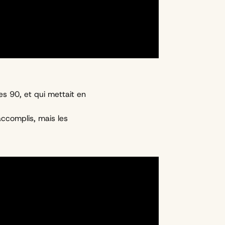
ées 90, et qui mettait en
accomplis, mais les