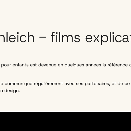
leich - films explica
 pour enfants est devenue en quelques années la référence d
ue communique régulièrement avec ses partenaires, et de ce fai
on design.