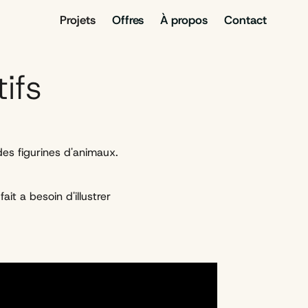
Projets
Offres
À propos
Contact
tifs
es figurines d'animaux.
t a besoin d'illustrer