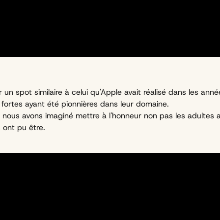
éer un spot similaire à celui qu'Apple avait réalisé dans les ann
 fortes ayant été pionnières dans leur domaine.
e nous avons imaginé mettre à l'honneur non pas les adultes 
s ont pu être.