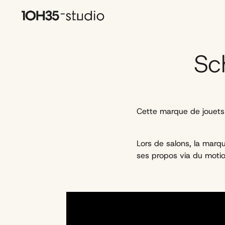
Sch
Cette marque de jouets
Lors de salons, la marq
ses propos via du moti