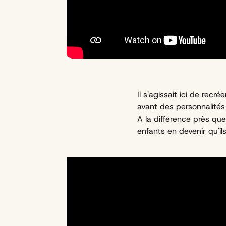
Il s'agissait ici de recr
avant des personnalités
A la différence près qu
enfants en devenir qu'il